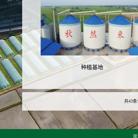
种植基地
共43条
黑