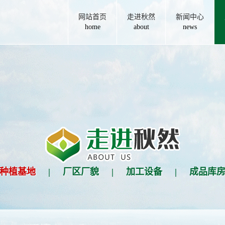
网站首页
走进秋然
新闻中心
home
about
news
种植基地
|
厂区厂貌
|
加工设备
|
成品库