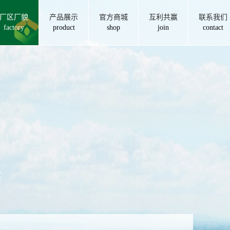
厂区厂貌
产品展示
官方商城
互利共赢
联系我们
factory
product
shop
join
contact
房