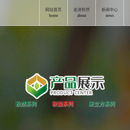
网站首页
走进秋然
新闻中心
home
about
news
秋然系列
|
秋溢系列
|
米立方系列