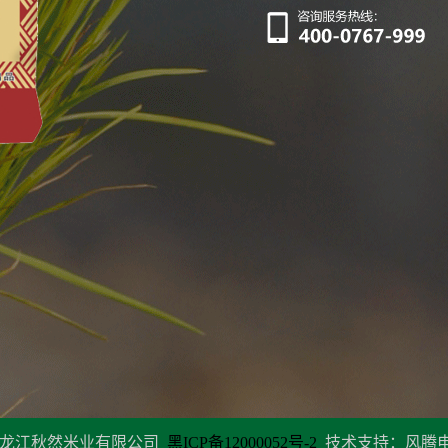
龙江秋然米业有限公司
黑ICP备12000052号-2
技术支持：风腾