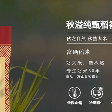
秋溢纯甄稻