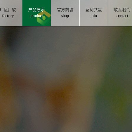
厂区厂貌
产品展示
官方商城
互利共赢
联系我们
factory
product
shop
join
contact